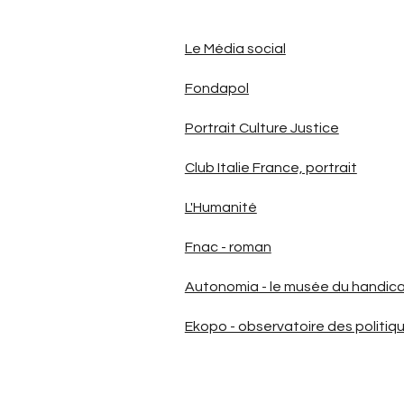
Le Média social
Fondapol
Portrait Culture Justice
Club Italie France, portrait
L'Humanité
Fnac - roman
Autonomia - le musée du handic
Ekopo - observatoire des politiq